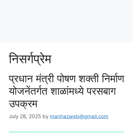
Skip
पोषण आहार २०२५
to
content
Menu
निसर्गप्रेम
प्रधान मंत्री पोषण शक्ती निर्माण
योजनेंतर्गत शाळांमध्ये परसबाग
उपक्रम
July 28, 2025
by
manhazweb@gmail.com