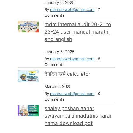
January 6, 2025
By
manhazweb@gmail.com
|
7
Comments
mdm internal audit 20-21 to
23-24 user manual marathi
and english
January 6, 2025
By
manhazweb@gmail.com
|
5
Comments
दैनंदिन खर्च calculator
March 6, 2025
By
manhazweb@gmail.com
|
0
Comments
shaley poshan aahar
swayampaki madatnis karar
nama download pdf