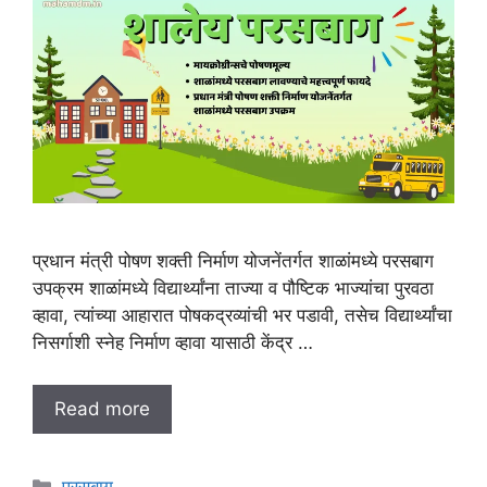
प्रधान मंत्री पोषण शक्ती निर्माण योजनेंतर्गत शाळांमध्ये परसबाग
उपक्रम शाळांमध्ये विद्यार्थ्यांना ताज्या व पौष्टिक भाज्यांचा पुरवठा
व्हावा, त्यांच्या आहारात पोषकद्रव्यांची भर पडावी, तसेच विद्यार्थ्यांचा
निसर्गाशी स्नेह निर्माण व्हावा यासाठी केंद्र …
Read more
C
परसबाग