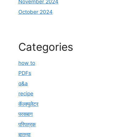
November 2024
October 2024
Categories
how to
PDFs
q&a
recipe
कॅल्क्युलेटर
परसबाग
परिपत्रक
बातम्या