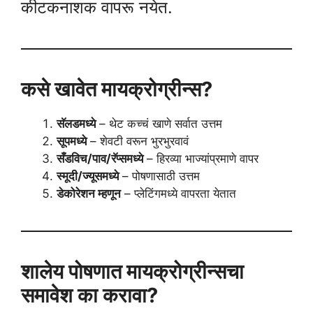
कीटकनाशक वापरू नयेत.
कसे खावेत मायक्रोग्रीन्स?
सॅलडमध्ये
– थेट कच्चं खाणे सर्वात उत्तम
सूपमध्ये
– शेवटी वरून भुरभुरवावं
सँडविच/पाव/रॅप्समध्ये
– हिरव्या भाज्यांप्रमाणे वापर
स्मूदी/ज्यूसमध्ये
– पोषणासाठी उत्तम
डेकोरेशन म्हणून
– प्लेटिंगमध्ये वापरता येतात
शालेय पोषणात मायक्रोग्रीन्सचा
समावेश का करावा?