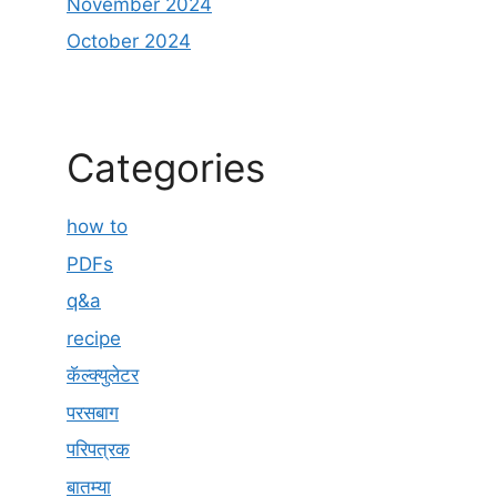
November 2024
October 2024
Categories
how to
PDFs
q&a
recipe
कॅल्क्युलेटर
परसबाग
परिपत्रक
बातम्या