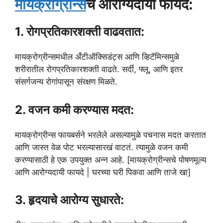
मायक्रोग्रीन्स
चे आरोग्यदायी फायदे:
1. रोगप्रतिकारशक्ती वाढवतात:
मायक्रोग्रीन्समधील अँटीऑक्सिडंट्स आणि व्हिटॅमिन्समुळे
शरीरातील रोगप्रतिकारशक्ती वाढते. सर्दी, फ्लू, आणि इतर
संसर्गजन्य रोगांपासून संरक्षण मिळते.
2. वजन कमी करण्यास मदत:
मायक्रोग्रीन्स फायबर्सने भरलेले असल्यामुळे पचनास मदत करतात
आणि जास्त वेळ पोट भरल्यासारखं वाटतं. त्यामुळे वजन कमी
करण्यासाठी हे एक उपयुक्त अन्न आहे. [मायक्रोग्रीन्सचे पोषणमूल्य
आणि आरोग्यदायी फायदे | घरच्या घरी पिकवा आणि ताजे खा]
3. हृदयाचे आरोग्य सुधारते: