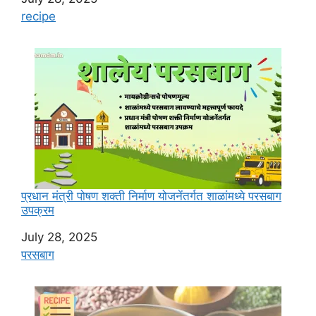
In relation to
recipe
प्रधान मंत्री पोषण शक्ती निर्माण योजनेंतर्गत शाळांमध्ये परसबाग
उपक्रम
Date
July 28, 2025
In relation to
परसबाग