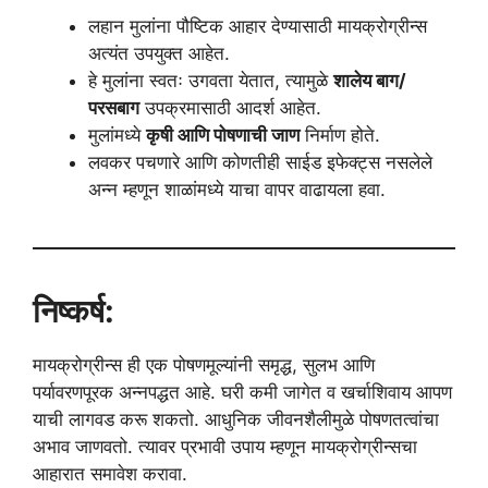
लहान मुलांना पौष्टिक आहार देण्यासाठी मायक्रोग्रीन्स
अत्यंत उपयुक्त आहेत.
हे मुलांना स्वतः उगवता येतात, त्यामुळे
शालेय बाग/
परसबाग
उपक्रमासाठी आदर्श आहेत.
मुलांमध्ये
कृषी आणि पोषणाची जाण
निर्माण होते.
लवकर पचणारे आणि कोणतीही साईड इफेक्ट्स नसलेले
अन्न म्हणून शाळांमध्ये याचा वापर वाढायला हवा.
निष्कर्ष:
मायक्रोग्रीन्स ही एक पोषणमूल्यांनी समृद्ध, सुलभ आणि
पर्यावरणपूरक अन्नपद्धत आहे. घरी कमी जागेत व खर्चाशिवाय आपण
याची लागवड करू शकतो. आधुनिक जीवनशैलीमुळे पोषणतत्वांचा
अभाव जाणवतो. त्यावर प्रभावी उपाय म्हणून मायक्रोग्रीन्सचा
आहारात समावेश करावा.