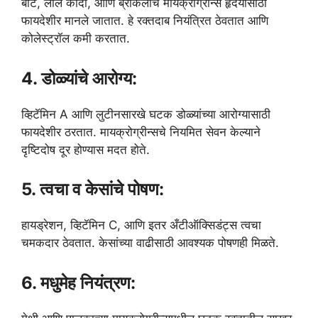
बीट, लाल कांदा, आणि ब्रोकलीचे मायक्रोग्रीन्स हृदयासाठी
फायदेशीर मानले जातात. हे रक्तदाब नियंत्रित ठेवतात आणि
कोलेस्ट्रॉल कमी करतात.
4. डोळ्यांचे आरोग्य:
व्हिटॅमिन A आणि लुटीनसारखे घटक डोळ्यांच्या आरोग्यासाठी
फायदेशीर ठरतात. मायक्रोग्रीन्सचे नियमित सेवन केल्याने
दृष्टिदोष दूर होण्यास मदत होते.
5. त्वचा व केसांचे पोषण:
हायड्रेशन, व्हिटॅमिन C, आणि इतर अँटीऑक्सिडंट्स त्वचा
चमकदार ठेवतात. केसांच्या वाढीसाठी आवश्यक पोषणही मिळते.
6. मधुमेह नियंत्रण: