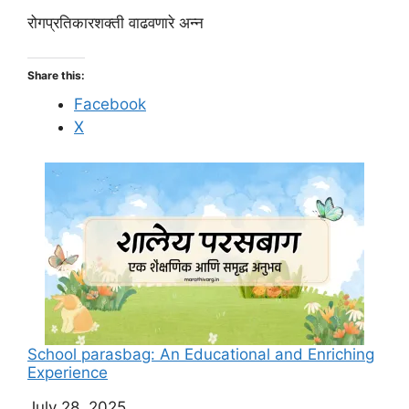
रोगप्रतिकारशक्ती वाढवणारे अन्न
Share this:
Facebook
X
School parasbag: An Educational and Enriching
Experience
Date
July 28, 2025