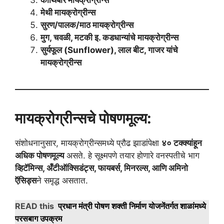
कोथिंबीर मायक्रोग्रीन्स
मेथी मायक्रोग्रीन्स
सुरण/पालक/माठ मायक्रोग्रीन्स
मुग, चवळी, मटकी इ. कडधान्यांचे मायक्रोग्रीन्स
सुर्यफूल (Sunflower), लाल बीट, गाजर यांचे
मायक्रोग्रीन्स
मायक्रोग्रीन्सचे पोषणमूल्य:
संशोधनानुसार, मायक्रोग्रीन्समध्ये प्रौढ झाडांपेक्षा
४० टक्क्यांहून
अधिक पोषणमूल्य
असते. हे सूक्ष्मपणे तयार होणारे वनस्पतीचे भाग
व्हिटॅमिन्स, अँटीऑक्सिडंट्स, फायबर्स, मिनरल्स, आणि अमिनो
ऍसिड्स
ने समृद्ध असतात.
READ this
प्रधान मंत्री पोषण शक्ती निर्माण योजनेंतर्गत शाळांमध्ये
परसबाग उपक्रम