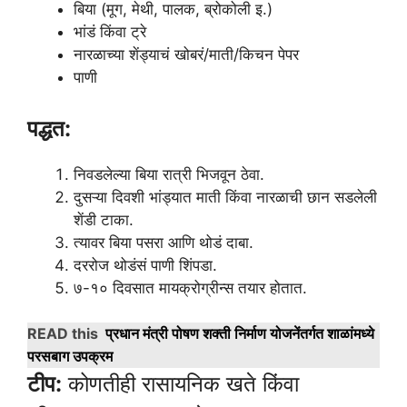
बिया (मूग, मेथी, पालक, ब्रोकोली इ.)
भांडं किंवा ट्रे
नारळाच्या शेंड्याचं खोबरं/माती/किचन पेपर
पाणी
पद्धत:
निवडलेल्या बिया रात्री भिजवून ठेवा.
दुसऱ्या दिवशी भांड्यात माती किंवा नारळाची छान सडलेली
शेंडी टाका.
त्यावर बिया पसरा आणि थोडं दाबा.
दररोज थोडंसं पाणी शिंपडा.
७-१० दिवसात मायक्रोग्रीन्स तयार होतात.
READ this
प्रधान मंत्री पोषण शक्ती निर्माण योजनेंतर्गत शाळांमध्ये
परसबाग उपक्रम
टीप:
कोणतीही रासायनिक खते किंवा