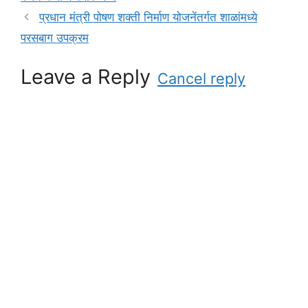
i
प्रधान मंत्री पोषण शक्ती निर्माण योजनेंतर्गत शाळांमध्ये
e
परसबाग उपक्रम
s
Leave a Reply
Cancel reply