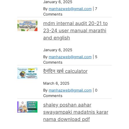
January 6, 2025
By
manhazweb@gmail.com
|
7
Comments
mdm internal audit 20-21 to
23-24 user manual marathi
and english
January 6, 2025
By
manhazweb@gmail.com
|
5
Comments
दैनंदिन खर्च calculator
March 6, 2025
By
manhazweb@gmail.com
|
0
Comments
shaley poshan aahar
swayampaki madatnis karar
nama download pdf