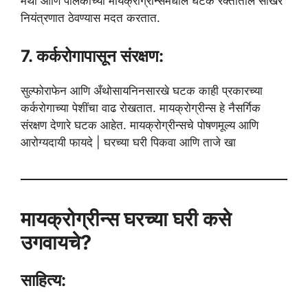
मेथी आणि पालकाच्या मायक्रोग्रीन्समधील घटक रक्तातील साखर
नियंत्रणात ठेवण्यास मदत करतात.
7. कर्करोगापासून संरक्षण:
सुल्फोराफेन आणि अँथोसायनिनसारखे घटक काही प्रकारच्या
कर्करोगाच्या पेशींचा वाढ रोखतात. मायक्रोग्रीन्स हे नैसर्गिक
संरक्षण देणारे घटक आहेत. मायक्रोग्रीन्सचे पोषणमूल्य आणि
आरोग्यदायी फायदे | घरच्या घरी पिकवा आणि ताजे खा
मायक्रोग्रीन्स घरच्या घरी कसे
उगवायचे?
साहित्य: