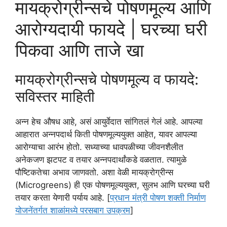
मायक्रोग्रीन्सचे पोषणमूल्य आणि
आरोग्यदायी फायदे | घरच्या घरी
पिकवा आणि ताजे खा
मायक्रोग्रीन्सचे पोषणमूल्य व फायदे:
सविस्तर माहिती
अन्न हेच औषध आहे, असं आयुर्वेदात सांगितलं गेलं आहे. आपल्या
आहारात अन्नपदार्थ किती पोषणमूल्ययुक्त आहेत, यावर आपल्या
आरोग्याचा आरंभ होतो. सध्याच्या धावपळीच्या जीवनशैलीत
अनेकजण झटपट व तयार अन्नपदार्थांकडे वळतात. त्यामुळे
पौष्टिकतेचा अभाव जाणवतो. अशा वेळी मायक्रोग्रीन्स
(Microgreens) ही एक पोषणमूल्ययुक्त, सुलभ आणि घरच्या घरी
तयार करता येणारी पर्याय आहे. [
प्रधान मंत्री पोषण शक्ती निर्माण
योजनेंतर्गत शाळांमध्ये परसबाग उपक्रम
]