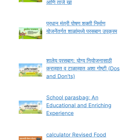
आणि ताजे खा
प्रधान मंत्री पोषण शक्ती निर्माण
योजनेंतर्गत शाळांमध्ये परसबाग उपक्रम
शालेय परसबाग: योग्य नियोजनासाठी
कराव्यात व टाळाव्यात अशा गोष्टी (Dos
and Don’ts)
School parasbag: An
Educational and Enriching
Experience
calculator Revised Food