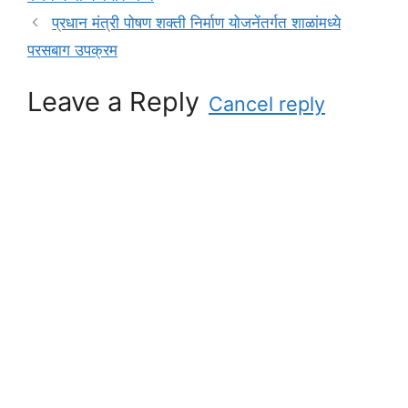
i
प्रधान मंत्री पोषण शक्ती निर्माण योजनेंतर्गत शाळांमध्ये
e
परसबाग उपक्रम
s
Leave a Reply
Cancel reply