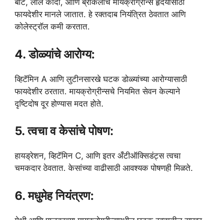
बीट, लाल कांदा, आणि ब्रोकलीचे मायक्रोग्रीन्स हृदयासाठी
फायदेशीर मानले जातात. हे रक्तदाब नियंत्रित ठेवतात आणि
कोलेस्ट्रॉल कमी करतात.
4. डोळ्यांचे आरोग्य:
व्हिटॅमिन A आणि लुटीनसारखे घटक डोळ्यांच्या आरोग्यासाठी
फायदेशीर ठरतात. मायक्रोग्रीन्सचे नियमित सेवन केल्याने
दृष्टिदोष दूर होण्यास मदत होते.
5. त्वचा व केसांचे पोषण:
हायड्रेशन, व्हिटॅमिन C, आणि इतर अँटीऑक्सिडंट्स त्वचा
चमकदार ठेवतात. केसांच्या वाढीसाठी आवश्यक पोषणही मिळते.
6. मधुमेह नियंत्रण: