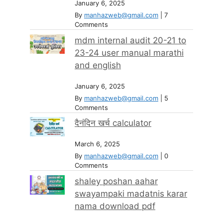
January 6, 2025
By
manhazweb@gmail.com
|
7
Comments
mdm internal audit 20-21 to
23-24 user manual marathi
and english
January 6, 2025
By
manhazweb@gmail.com
|
5
Comments
दैनंदिन खर्च calculator
March 6, 2025
By
manhazweb@gmail.com
|
0
Comments
shaley poshan aahar
swayampaki madatnis karar
nama download pdf