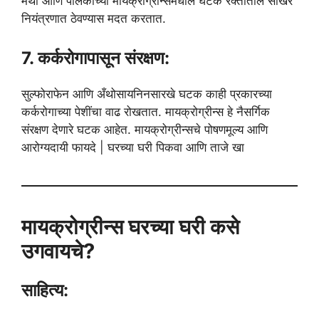
मेथी आणि पालकाच्या मायक्रोग्रीन्समधील घटक रक्तातील साखर
नियंत्रणात ठेवण्यास मदत करतात.
7. कर्करोगापासून संरक्षण:
सुल्फोराफेन आणि अँथोसायनिनसारखे घटक काही प्रकारच्या
कर्करोगाच्या पेशींचा वाढ रोखतात. मायक्रोग्रीन्स हे नैसर्गिक
संरक्षण देणारे घटक आहेत. मायक्रोग्रीन्सचे पोषणमूल्य आणि
आरोग्यदायी फायदे | घरच्या घरी पिकवा आणि ताजे खा
मायक्रोग्रीन्स घरच्या घरी कसे
उगवायचे?
साहित्य: