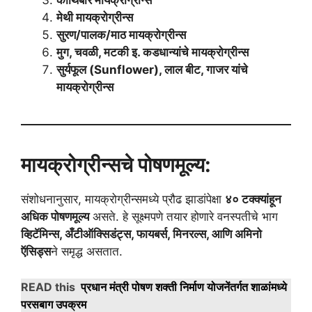
कोथिंबीर मायक्रोग्रीन्स
मेथी मायक्रोग्रीन्स
सुरण/पालक/माठ मायक्रोग्रीन्स
मुग, चवळी, मटकी इ. कडधान्यांचे मायक्रोग्रीन्स
सुर्यफूल (Sunflower), लाल बीट, गाजर यांचे
मायक्रोग्रीन्स
मायक्रोग्रीन्सचे पोषणमूल्य:
संशोधनानुसार, मायक्रोग्रीन्समध्ये प्रौढ झाडांपेक्षा
४० टक्क्यांहून
अधिक पोषणमूल्य
असते. हे सूक्ष्मपणे तयार होणारे वनस्पतीचे भाग
व्हिटॅमिन्स, अँटीऑक्सिडंट्स, फायबर्स, मिनरल्स, आणि अमिनो
ऍसिड्स
ने समृद्ध असतात.
READ this
प्रधान मंत्री पोषण शक्ती निर्माण योजनेंतर्गत शाळांमध्ये
परसबाग उपक्रम