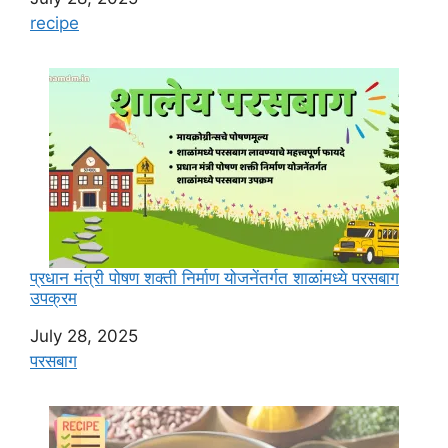
In relation to
recipe
प्रधान मंत्री पोषण शक्ती निर्माण योजनेंतर्गत शाळांमध्ये परसबाग
उपक्रम
Date
July 28, 2025
In relation to
परसबाग