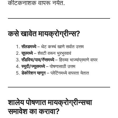
कीटकनाशक वापरू नयेत.
कसे खावेत मायक्रोग्रीन्स?
सॅलडमध्ये
– थेट कच्चं खाणे सर्वात उत्तम
सूपमध्ये
– शेवटी वरून भुरभुरवावं
सँडविच/पाव/रॅप्समध्ये
– हिरव्या भाज्यांप्रमाणे वापर
स्मूदी/ज्यूसमध्ये
– पोषणासाठी उत्तम
डेकोरेशन म्हणून
– प्लेटिंगमध्ये वापरता येतात
शालेय पोषणात मायक्रोग्रीन्सचा
समावेश का करावा?