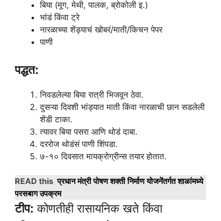
बिया (मूग, मेथी, पालक, ब्रोकोली इ.)
भांडं किंवा ट्रे
नारळाच्या शेंड्याचं खोबरं/माती/किचन पेपर
पाणी
पद्धत:
निवडलेल्या बिया रात्री भिजवून ठेवा.
दुसऱ्या दिवशी भांड्यात माती किंवा नारळाची छान सडलेली
शेंडी टाका.
त्यावर बिया पसरा आणि थोडं दाबा.
दररोज थोडंसं पाणी शिंपडा.
७-१० दिवसात मायक्रोग्रीन्स तयार होतात.
READ this
प्रधान मंत्री पोषण शक्ती निर्माण योजनेंतर्गत शाळांमध्ये
परसबाग उपक्रम
टीप:
कोणतीही रासायनिक खते किंवा