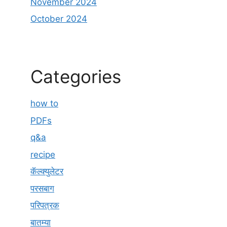
November 2024
October 2024
Categories
how to
PDFs
q&a
recipe
कॅल्क्युलेटर
परसबाग
परिपत्रक
बातम्या