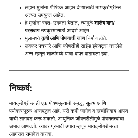
लहान मुलांना पौष्टिक आहार देण्यासाठी मायक्रोग्रीन्स
अत्यंत उपयुक्त आहेत.
हे मुलांना स्वतः उगवता येतात, त्यामुळे
शालेय बाग/
परसबाग
उपक्रमासाठी आदर्श आहेत.
मुलांमध्ये
कृषी आणि पोषणाची जाण
निर्माण होते.
लवकर पचणारे आणि कोणतीही साईड इफेक्ट्स नसलेले
अन्न म्हणून शाळांमध्ये याचा वापर वाढायला हवा.
निष्कर्ष:
मायक्रोग्रीन्स ही एक पोषणमूल्यांनी समृद्ध, सुलभ आणि
पर्यावरणपूरक अन्नपद्धत आहे. घरी कमी जागेत व खर्चाशिवाय आपण
याची लागवड करू शकतो. आधुनिक जीवनशैलीमुळे पोषणतत्वांचा
अभाव जाणवतो. त्यावर प्रभावी उपाय म्हणून मायक्रोग्रीन्सचा
आहारात समावेश करावा.