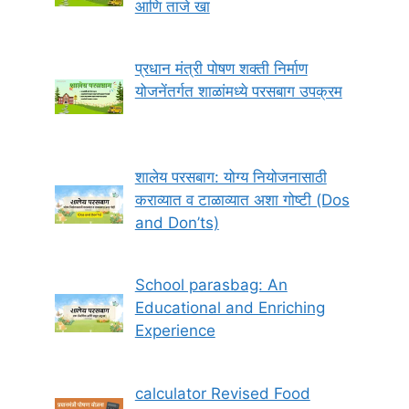
आणि ताजे खा
प्रधान मंत्री पोषण शक्ती निर्माण
योजनेंतर्गत शाळांमध्ये परसबाग उपक्रम
शालेय परसबाग: योग्य नियोजनासाठी
कराव्यात व टाळाव्यात अशा गोष्टी (Dos
and Don’ts)
School parasbag: An
Educational and Enriching
Experience
calculator Revised Food