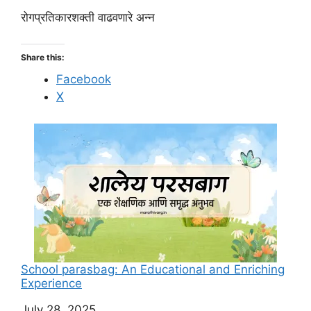
रोगप्रतिकारशक्ती वाढवणारे अन्न
Share this:
Facebook
X
School parasbag: An Educational and Enriching
Experience
Date
July 28, 2025