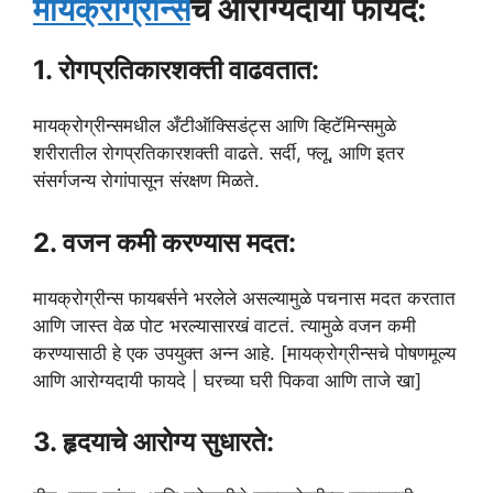
मायक्रोग्रीन्स
चे आरोग्यदायी फायदे:
1. रोगप्रतिकारशक्ती वाढवतात:
मायक्रोग्रीन्समधील अँटीऑक्सिडंट्स आणि व्हिटॅमिन्समुळे
शरीरातील रोगप्रतिकारशक्ती वाढते. सर्दी, फ्लू, आणि इतर
संसर्गजन्य रोगांपासून संरक्षण मिळते.
2. वजन कमी करण्यास मदत:
मायक्रोग्रीन्स फायबर्सने भरलेले असल्यामुळे पचनास मदत करतात
आणि जास्त वेळ पोट भरल्यासारखं वाटतं. त्यामुळे वजन कमी
करण्यासाठी हे एक उपयुक्त अन्न आहे. [मायक्रोग्रीन्सचे पोषणमूल्य
आणि आरोग्यदायी फायदे | घरच्या घरी पिकवा आणि ताजे खा]
3. हृदयाचे आरोग्य सुधारते: