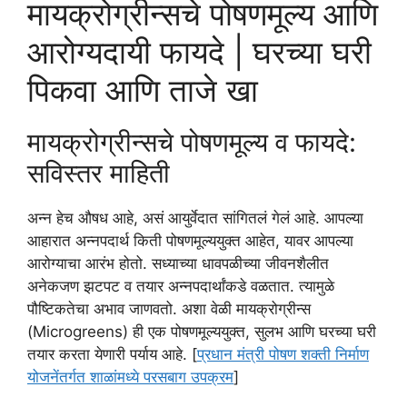
मायक्रोग्रीन्सचे पोषणमूल्य आणि
आरोग्यदायी फायदे | घरच्या घरी
पिकवा आणि ताजे खा
मायक्रोग्रीन्सचे पोषणमूल्य व फायदे:
सविस्तर माहिती
अन्न हेच औषध आहे, असं आयुर्वेदात सांगितलं गेलं आहे. आपल्या
आहारात अन्नपदार्थ किती पोषणमूल्ययुक्त आहेत, यावर आपल्या
आरोग्याचा आरंभ होतो. सध्याच्या धावपळीच्या जीवनशैलीत
अनेकजण झटपट व तयार अन्नपदार्थांकडे वळतात. त्यामुळे
पौष्टिकतेचा अभाव जाणवतो. अशा वेळी मायक्रोग्रीन्स
(Microgreens) ही एक पोषणमूल्ययुक्त, सुलभ आणि घरच्या घरी
तयार करता येणारी पर्याय आहे. [
प्रधान मंत्री पोषण शक्ती निर्माण
योजनेंतर्गत शाळांमध्ये परसबाग उपक्रम
]