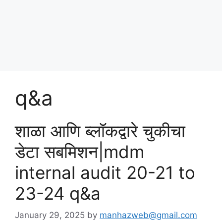
Skip
पोषण आहार २०२५
to
content
Menu
q&a
शाळा आणि ब्लॉकद्वारे चुकीचा
डेटा सबमिशन|mdm
internal audit 20-21 to
23-24 q&a
January 29, 2025
by
manhazweb@gmail.com