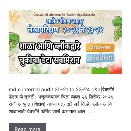
mdm internal audit 20-21 to 23-24 q&a|वेबफॉर्म
डेटामध्ये त्रुटी; अचूकतेबाबत चिंता व्यक्त २६ डिसेंबर २०२४
रोजी आयुक्त (शिक्षण) यांच्या पत्राद्वारे सर्व जिल्हे, ब्लॉक आणि
शाळांसाठी वेबफॉर्म फॉर्मेट जारी करण्यात आले. …
Read more