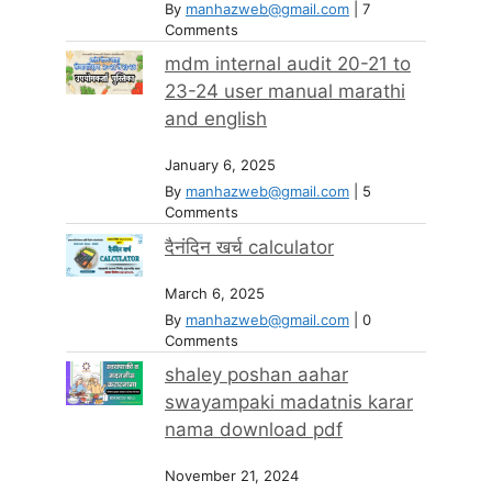
By
manhazweb@gmail.com
|
7
Comments
mdm internal audit 20-21 to
23-24 user manual marathi
and english
January 6, 2025
By
manhazweb@gmail.com
|
5
Comments
दैनंदिन खर्च calculator
March 6, 2025
By
manhazweb@gmail.com
|
0
Comments
shaley poshan aahar
swayampaki madatnis karar
nama download pdf
November 21, 2024