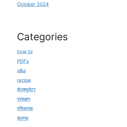
October 2024
Categories
how to
PDFs
q&a
recipe
कॅल्क्युलेटर
परसबाग
परिपत्रक
बातम्या