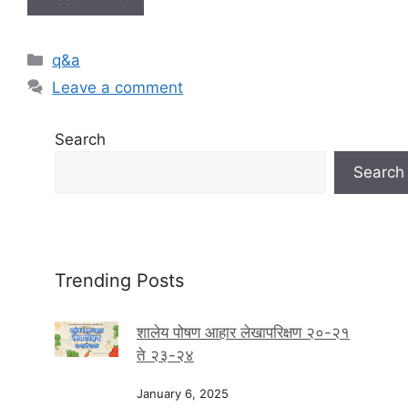
C
q&a
a
Leave a comment
t
e
Search
g
o
Search
r
i
e
s
Trending Posts
शालेय पोषण आहार लेखापरिक्षण २०-२१
ते २३-२४
January 6, 2025