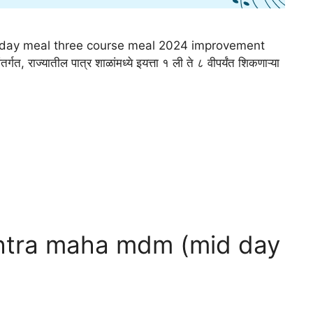
 mid day meal three course meal 2024 improvement
र्गत, राज्यातील पात्र शाळांमध्ये इयत्ता १ ली ते ८ वीपर्यंत शिकणाऱ्या
htra maha mdm (mid day