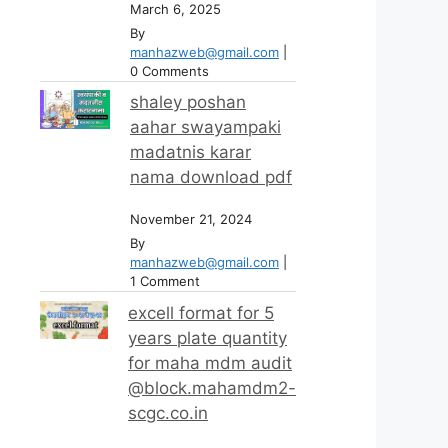
March 6, 2025
By
manhazweb@gmail.com
|
0 Comments
shaley poshan
aahar swayampaki
madatnis karar
nama download pdf
November 21, 2024
By
manhazweb@gmail.com
|
1 Comment
excell format for 5
years plate quantity
for maha mdm audit
@block.mahamdm2-
scgc.co.in