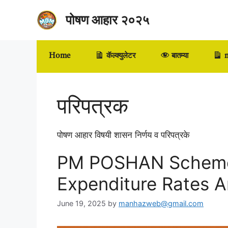
Skip
पोषण आहार २०२५
to
content
Home
कॅल्क्युलेटर
बातम्या
m
परिपत्रक
पोषण आहार विषयी शासन निर्णय व परिपत्रके
PM POSHAN Scheme
Expenditure Rates 
June 19, 2025
by
manhazweb@gmail.com