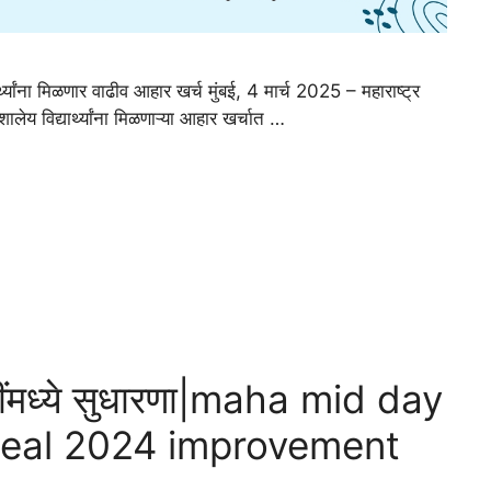
्थ्यांना मिळणार वाढीव आहार खर्च मुंबई, 4 मार्च 2025 – महाराष्ट्र
ालेय विद्यार्थ्यांना मिळणाऱ्या आहार खर्चात …
ींमध्ये सुधारणा|maha mid day
meal 2024 improvement