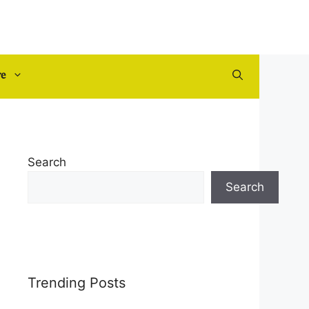
re
Search
Search
Trending Posts