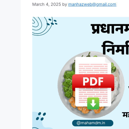
s
March 4, 2025
by
manhazweb@gmail.com