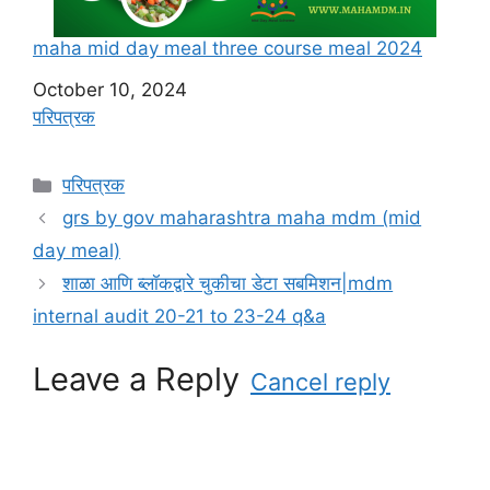
maha mid day meal three course meal 2024
Date
October 10, 2024
In relation to
परिपत्रक
C
परिपत्रक
a
grs by gov maharashtra maha mdm (mid
t
day meal)
e
शाळा आणि ब्लॉकद्वारे चुकीचा डेटा सबमिशन|mdm
g
internal audit 20-21 to 23-24 q&a
o
r
Leave a Reply
i
Cancel reply
e
s