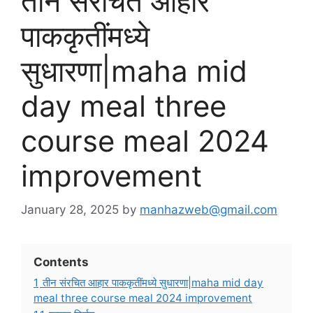
तीन संरचित आहार
पाककृतींमध्ये
सुधारणा|maha mid
day meal three
course meal 2024
improvement
January 28, 2025
by
manhazweb@gmail.com
Contents
1
तीन संरचित आहार पाककृतींमध्ये सुधारणा|maha mid day
meal three course meal 2024 improvement