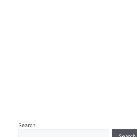
Search
Search