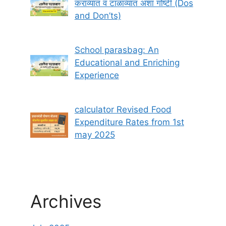
कराव्यात व टाळाव्यात अशा गोष्टी (Dos
and Don’ts)
School parasbag: An
Educational and Enriching
Experience
calculator Revised Food
Expenditure Rates from 1st
may 2025
Archives