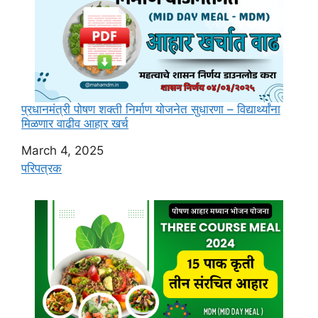
प्रधानमंत्री पोषण शक्ती निर्माण योजनेत सुधारणा – विद्यार्थ्यांना
मिळणार वाढीव आहार खर्च
Date
March 4, 2025
In relation to
परिपत्रक