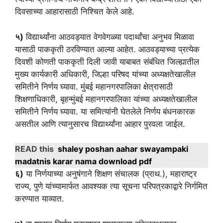
दिवसाच्या आहारासाठी निश्चित केले आहे.
५)
विद्यार्थ्यांना आठवड्यात वेगवेगळ्या पदार्थांचा अनुभव मिळावा
यासाठी पाककृती ठरविण्यात आल्या आहेत. आठवड्याच्या प्रत्येक
दिवशी कोणती पाककृती दिली जावी याबाबत संबंधित जिल्ह्यातील
मुख्य कार्यकारी अधिकारी, जिल्हा परिषद यांच्या अध्यक्षतेखालील
समितीने निर्णय घ्यावा. मुंबई महानगरपालिका क्षेत्रासाठी
शिक्षणाधिकारी, बृहन्मुंबई महानगरपालिका यांच्या अध्यक्षतेखालील
समितीने निर्णय घ्यावा. या समित्यांनी घेतलेले निर्णय बंधनकारक
असतील आणि त्यानुसारच विद्यार्थ्यांना आहार पुरवला जाईल.
READ this
shaley poshan aahar swayampaki
madatnis karar nama download pdf
६)
या निर्णयाच्या अनुषंगाने शिक्षण संचालक (प्राथ.), महाराष्ट्र
राज्य, पुणे यांच्यामार्फत आवश्यक त्या सूचना परिपत्रकाद्वारे निर्गमित
करण्यात याव्यात.