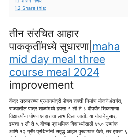
1.1
शासन निर्णय:
1.2
Share this:
तीन संरचित आहार
पाककृतींमध्ये सुधारणा|
maha
mid day meal three
course meal 2024
improvement
केंद्र सरकारच्या प्रधानमंत्री पोषण शक्ती निर्माण योजनेअंतर्गत,
राज्यातील पात्र शाळांमध्ये इयत्ता १ ली ते ८ वीपर्यंत शिकणाऱ्या
विद्यार्थ्यांना पोषण आहाराचा लाभ दिला जातो. या योजनेनुसार,
इयत्ता १ ली ते ५ वीच्या प्राथमिक विद्यार्थ्यांसाठी ४५० उष्मांक
आणि १२ ग्रॅम प्रथिनांनी समृद्ध आहार पुरवण्यात येतो, तर इयत्ता ६