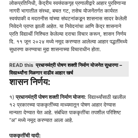
लोकप्रतिनिधी, केंद्रीय स्वयंपाकगृह प्रणालीद्वारे आहार पुरविणाऱ्या
नागरी भागातील संस्था, बचत गट, तसेच योजनेंतर्गत कार्यरत
स्वयंपाकी व मदतनीस यांच्या संघटनांकडून शासनास सादर केलेली
निवेदने प्राप्त झाली आहेत. या निवेदनांचा आणि केंद्र शासनाने
प्रति विद्यार्थी निश्चित केलेल्या दराचा विचार करून, शासन निर्णय
दि. ११ जून २०२४ मध्ये नमूद करण्यात आलेल्या आहार पद्धतींमध्ये
सुधारणा करण्याचा मुद्दा शासनाच्या विचाराधीन होता.
READ this
प्रधानमंत्री पोषण शक्ती निर्माण योजनेत सुधारणा –
विद्यार्थ्यांना मिळणार वाढीव आहार खर्च
शासन निर्णय:
१)
प्रधानमंत्री पोषण शक्ती निर्माण योजना
: विद्यार्थ्यांसाठी खालील
१२ प्रकारच्या पाककृतींच्या माध्यमातून पोषण आहार देण्यास
मान्यता देण्यात येत आहे. संबंधित पाककृतींचा तपशील परिशिष्ट
“अ” मध्ये नमूद करण्यात आला आहे.
पाककृतींची यादी: