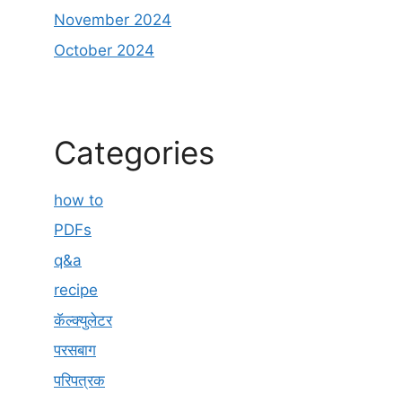
November 2024
October 2024
Categories
how to
PDFs
q&a
recipe
कॅल्क्युलेटर
परसबाग
परिपत्रक