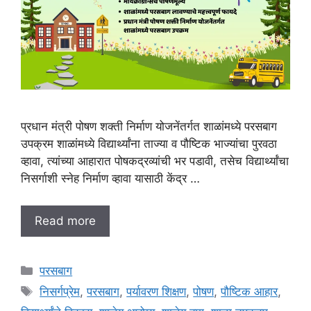
प्रधान मंत्री पोषण शक्ती निर्माण योजनेंतर्गत शाळांमध्ये परसबाग
उपक्रम शाळांमध्ये विद्यार्थ्यांना ताज्या व पौष्टिक भाज्यांचा पुरवठा
व्हावा, त्यांच्या आहारात पोषकद्रव्यांची भर पडावी, तसेच विद्यार्थ्यांचा
निसर्गाशी स्नेह निर्माण व्हावा यासाठी केंद्र …
Read more
C
परसबाग
a
T
निसर्गप्रेम
,
परसबाग
,
पर्यावरण शिक्षण
,
पोषण
,
पौष्टिक आहार
,
t
a