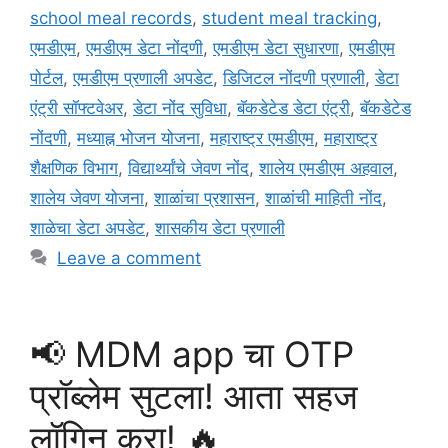
school meal records
,
student meal tracking
,
एमडीएम
,
एमडीएम डेटा नोंदणी
,
एमडीएम डेटा सुधारणा
,
एमडीएम
पोर्टल
,
एमडीएम प्रणाली अपडेट
,
डिजिटल नोंदणी प्रणाली
,
डेटा
एंट्री सॉफ्टवेअर
,
डेटा नोंद सुविधा
,
बॅकडेटेड डेटा एंट्री
,
बॅकडेटेड
नोंदणी
,
मध्याह्न भोजन योजना
,
महाराष्ट्र एमडीएम
,
महाराष्ट्र
शैक्षणिक विभाग
,
विद्यार्थ्यांचे जेवण नोंद
,
शालेय एमडीएम अहवाल
,
शालेय जेवण योजना
,
शाळांचा प्रशासन
,
शाळांची माहिती नोंद
,
शाळेचा डेटा अपडेट
,
शासकीय डेटा प्रणाली
Leave a comment
📢 MDM app चा OTP
प्रॉब्लेम सुटला! आता सहज
लॉगिन करा! 🔥