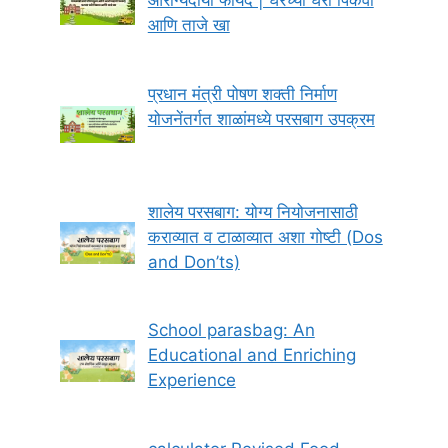
आरोग्यदायी फायदे | घरच्या घरी पिकवा
आणि ताजे खा
प्रधान मंत्री पोषण शक्ती निर्माण
योजनेंतर्गत शाळांमध्ये परसबाग उपक्रम
शालेय परसबाग: योग्य नियोजनासाठी
कराव्यात व टाळाव्यात अशा गोष्टी (Dos
and Don’ts)
School parasbag: An
Educational and Enriching
Experience