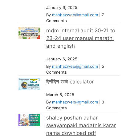
January 6, 2025
By
manhazweb@gmail.com
|
7
Comments
mdm internal audit 20-21 to
23-24 user manual marathi
and english
January 6, 2025
By
manhazweb@gmail.com
|
5
Comments
दैनंदिन खर्च calculator
March 6, 2025
By
manhazweb@gmail.com
|
0
Comments
shaley poshan aahar
swayampaki madatnis karar
nama download pdf