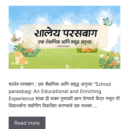
शालेय परसबाग : एक शैक्षणिक आणि समृद्ध अनुभव “School
parasbag: An Educational and Enriching
Experience शाळा ही फक्त पुस्तकी ज्ञान देण्याचे केंद्र नसून ती
विद्यार्थ्यांना सर्वांगीण विकसित करण्याचे एक माध्यम …
Read more