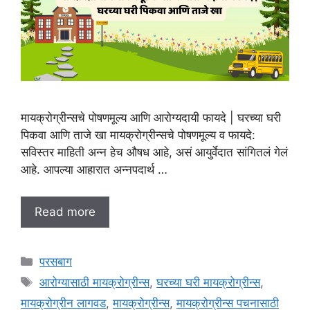
मायक्रोग्रीन्सचे पोषणमूल्य आणि आरोग्यदायी फायदे | घरच्या घरी
पिकवा आणि ताजे खा मायक्रोग्रीन्सचे पोषणमूल्य व फायदे:
सविस्तर माहिती अन्न हेच औषध आहे, असं आयुर्वेदात सांगितलं गेलं
आहे. आपल्या आहारात अन्नपदार्थ …
Read more
C
परसबाग
a
T
आरोग्यासाठी मायक्रोग्रीन्स
,
घरच्या घरी मायक्रोग्रीन्स
,
t
a
मायक्रोग्रीन लागवड
,
मायक्रोग्रीन्स
,
मायक्रोग्रीन्स पचनासाठी