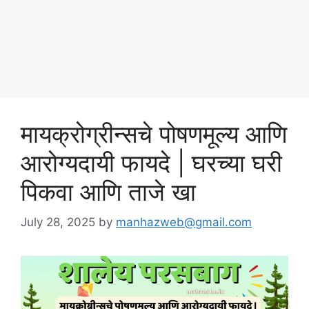
Skip
पोषण आहार २०२५
to
content
Menu
मायक्रोग्रीन्सचे पोषणमूल्य आणि
आरोग्यदायी फायदे | घरच्या घरी
पिकवा आणि ताजे खा
July 28, 2025
by
manhazweb@gmail.com