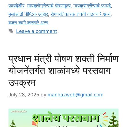
e
g
फायदेशीर
,
मायक्रोग्रीन्सचे पोषणमूल्य
,
मायक्रोग्रीन्सचे फायदे
,
g
s
मुलांसाठी पौष्टिक आहार
,
रोगप्रतिकारक शक्ती वाढवणारे अन्न
,
o
r
वजन कमी करणारे अन्न
i
Leave a comment
e
s
प्रधान मंत्री पोषण शक्ती निर्माण
योजनेंतर्गत शाळांमध्ये परसबाग
उपक्रम
July 28, 2025
by
manhazweb@gmail.com