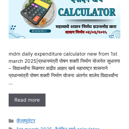
mdm daily expenditure calculator new from 1st
march 2025|प्रधानमंत्री पोषण शक्ती निर्माण योजनेत सुधारणा
– विद्यार्थ्यांना मिळणार वाढीव आहार खर्च महाराष्ट्र शासनाने
प्रधानमंत्री पोषण शक्ती निर्माण योजना अंतर्गत शालेय विद्यार्थ्यांना
…
Read more
C
कॅल्क्युलेटर
a
T