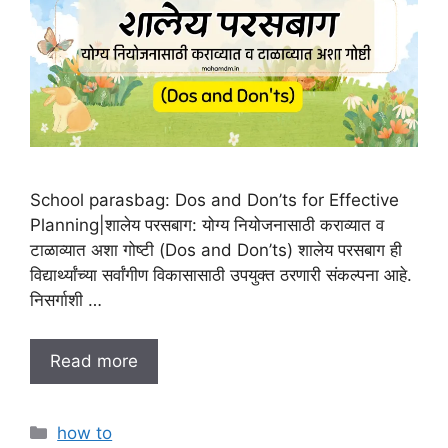
School parasbag: Dos and Don’ts for Effective
Planning|शालेय परसबाग: योग्य नियोजनासाठी कराव्यात व
टाळाव्यात अशा गोष्टी (Dos and Don’ts) शालेय परसबाग ही
विद्यार्थ्यांच्या सर्वांगीण विकासासाठी उपयुक्त ठरणारी संकल्पना आहे.
निसर्गाशी …
Read more
C
how to