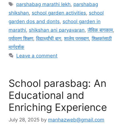
a
T
parshabag marathi lekh
,
parshabag
t
a
shikshan
,
school garden activities
,
school
e
g
garden dos and donts
,
school garden in
g
s
marathi
,
shikshan ani paryavaran
,
जैविक बागकाम
,
o
r
पर्यावरण शिक्षण
,
विद्यार्थ्यांची बाग
,
शालेय परसबाग
,
शिक्षकांसाठी
i
मार्गदर्शक
e
Leave a comment
s
School parasbag: An
Educational and
Enriching Experience
July 28, 2025
by
manhazweb@gmail.com