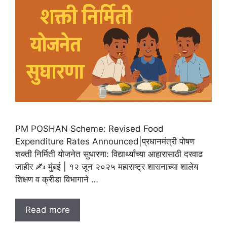
PM POSHAN Scheme: Revised Food
Expenditure Rates Announced|प्रधानमंत्री पोषण
शक्ती निर्मिती योजनेत सुधारणा: विद्यार्थ्यांच्या आहारासाठी दरवाढ
जाहीर ✍️ मुंबई | १२ जून २०२५ महाराष्ट्र शासनाच्या शालेय
शिक्षण व क्रीडा विभागाने …
Read more