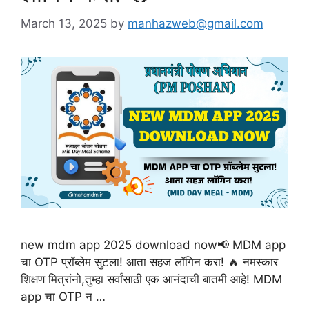
March 13, 2025
by
manhazweb@gmail.com
new mdm app 2025 download now📢 MDM app
चा OTP प्रॉब्लेम सुटला! आता सहज लॉगिन करा! 🔥 नमस्कार
शिक्षण मित्रांनो,तुम्हा सर्वांसाठी एक आनंदाची बातमी आहे! MDM
app चा OTP न …