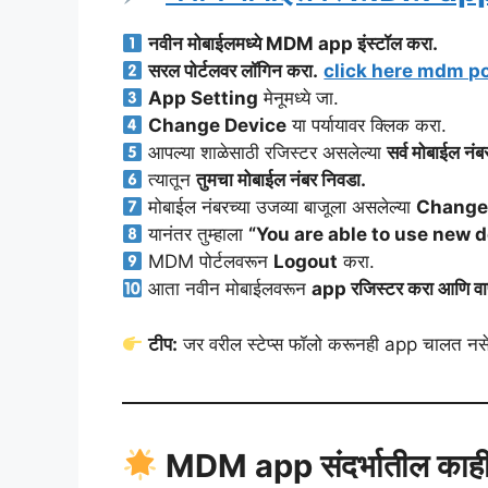
नवीन मोबाईलमध्ये MDM app इंस्टॉल करा.
सरल पोर्टलवर लॉगिन करा.
click here mdm po
App Setting
मेनूमध्ये जा.
Change Device
या पर्यायावर क्लिक करा.
आपल्या शाळेसाठी रजिस्टर असलेल्या
सर्व मोबाईल नंब
त्यातून
तुमचा मोबाईल नंबर निवडा.
मोबाईल नंबरच्या उजव्या बाजूला असलेल्या
Change
यानंतर तुम्हाला
“You are able to use new 
MDM पोर्टलवरून
Logout
करा.
आता नवीन मोबाईलवरून
app रजिस्टर करा आणि वाप
टीप:
जर वरील स्टेप्स फॉलो करूनही app चालत नसेल
MDM app संदर्भातील काही महत्