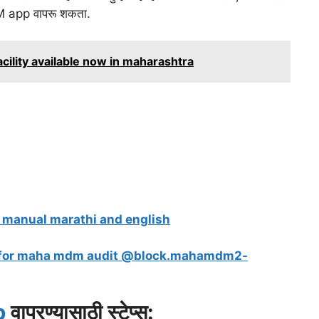
DM app वापरू शकता.
cility available now in maharashtra
r manual marathi and english
ity for maha mdm audit @block.mahamdm2-
p
वापरण्यासाठी स्टेप्स: