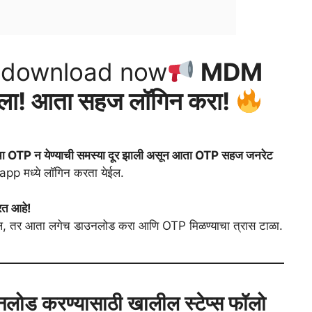
 download now
MDM
ुटला! आता सहज लॉगिन करा!
TP न येण्याची समस्या दूर झाली असून आता OTP सहज जनरेट
 app मध्ये लॉगिन करता येईल.
रत आहे!
ल, तर आता लगेच डाउनलोड करा आणि OTP मिळण्याचा त्रास टाळा.
ोड करण्यासाठी खालील स्टेप्स फॉलो