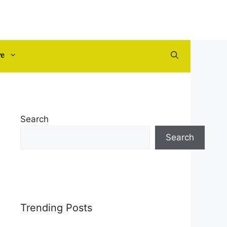
re
Search
Search
Trending Posts