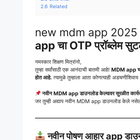
2.6
Related
new mdm app 2025
app चा OTP प्रॉब्लेम स
नमस्कार शिक्षण मित्रांनो,
तुम्हा सर्वांसाठी एक आनंदाची बातमी आहे!
MDM app चा O
होत आहे.
त्यामुळे तुम्हाला आता कोणत्याही अडचणीशिवाय
नवीन MDM app डाउनलोड केल्यावर सुरळीत कार्य
जर तुम्ही अद्याप नवीन MDM app डाउनलोड केले नसे
नवीन पोषण आहार app डाउनल