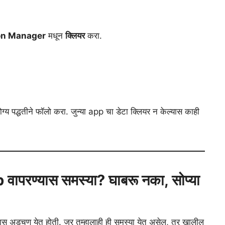
on Manager
मधून
क्लियर
करा.
्य पद्धतीने फॉलो करा. जुन्या app चा डेटा क्लियर न केल्यास काही
परण्यास समस्या? घाबरू नका, सोप्या
स अडचण येत होती. जर तुम्हालाही ही समस्या येत असेल, तर खालील