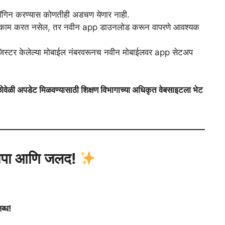
गिन करण्यास कोणतीही अडचण येणार नाही.
रे काम करत नसेल, तर नवीन app डाउनलोड करून वापरणे आवश्यक
िस्टर केलेल्या मोबाईल नंबरवरूनच नवीन मोबाईलवर app सेटअप
वेळी अपडेट मिळवण्यासाठी शिक्षण विभागाच्या अधिकृत वेबसाइटला भेट
पा आणि जलद!
ब्ध!