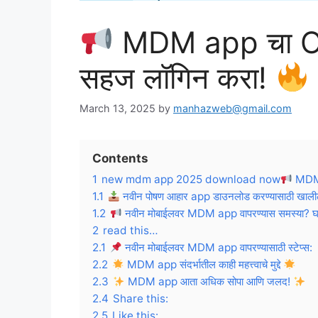
MDM app चा OTP 
सहज लॉगिन करा!
March 13, 2025
by
manhazweb@gmail.com
Contents
1
new mdm app 2025 download now
MDM a
1.1
नवीन पोषण आहार app डाउनलोड करण्यासाठी खालील 
1.2
नवीन मोबाईलवर MDM app वापरण्यास समस्या? घाबरू
2
read this…
2.1
नवीन मोबाईलवर MDM app वापरण्यासाठी स्टेप्स:
2.2
MDM app संदर्भातील काही महत्त्वाचे मुद्दे
2.3
MDM app आता अधिक सोपा आणि जलद!
2.4
Share this:
2.5
Like this: