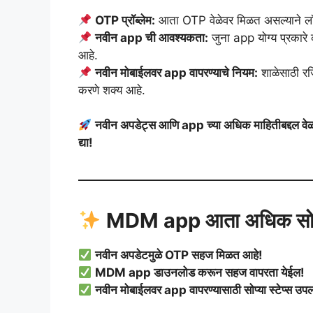
OTP प्रॉब्लेम:
आता OTP वेळेवर मिळत असल्याने लॉ
नवीन app ची आवश्यकता:
जुना app योग्य प्रका
आहे.
नवीन मोबाईलवर app वापरण्याचे नियम:
शाळेसाठी रज
करणे शक्य आहे.
नवीन अपडेट्स आणि app च्या अधिक माहितीबद्दल वेळो
द्या!
MDM app आता अधिक सो
नवीन अपडेटमुळे OTP सहज मिळत आहे!
MDM app डाउनलोड करून सहज वापरता येईल!
नवीन मोबाईलवर app वापरण्यासाठी सोप्या स्टेप्स उपल