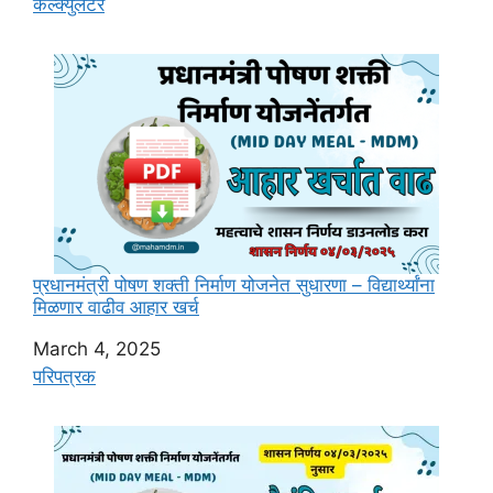
In relation to
कॅल्क्युलेटर
प्रधानमंत्री पोषण शक्ती निर्माण योजनेत सुधारणा – विद्यार्थ्यांना
मिळणार वाढीव आहार खर्च
Date
March 4, 2025
In relation to
परिपत्रक