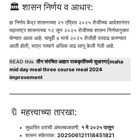
🏛️ शासन निर्णय व आधार:
हा निर्णय केंद्र शासनाच्या २१ एप्रिल २०२५ रोजीच्या आदेशानंतर
महाराष्ट्र शासनाच्या १२ जून २०२५ रोजीच्या शासन निर्णयानुसार
घेण्यात आला आहे. यापूर्वी ४ मार्च २०२५ रोजीही दरवाढ करण्यात
आली होती, मात्र नव्याने अधिक वाढ लागू केली गेली आहे.
READ this
तीन संरचित आहार पाककृतींमध्ये सुधारणा|maha
mid day meal three course meal 2024
improvement
🔖 महत्त्वाच्या तारखा:
सुधारित दरांची अंमलबजावणी:
१ मे २०२५ पासून
शासन संकेतांक:
202506121118451821