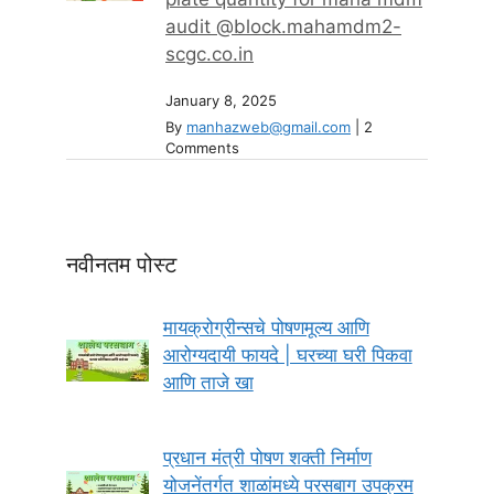
audit @block.mahamdm2-
scgc.co.in
January 8, 2025
By
manhazweb@gmail.com
|
2
Comments
नवीनतम पोस्ट
मायक्रोग्रीन्सचे पोषणमूल्य आणि
आरोग्यदायी फायदे | घरच्या घरी पिकवा
आणि ताजे खा
प्रधान मंत्री पोषण शक्ती निर्माण
योजनेंतर्गत शाळांमध्ये परसबाग उपक्रम