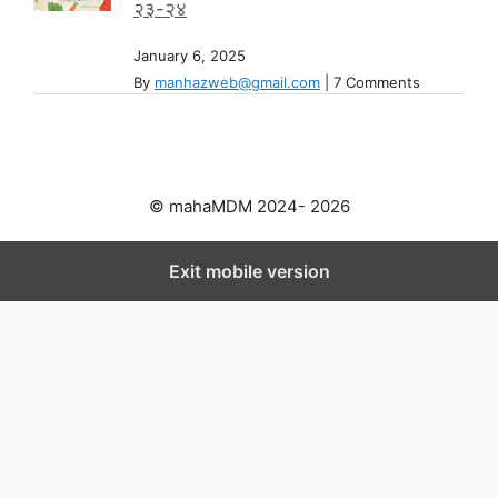
२३-२४
January 6, 2025
By
manhazweb@gmail.com
|
7 Comments
© mahaMDM 2024- 2026
Exit mobile version