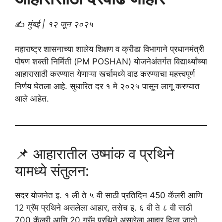
✍️
मुंबई | १२ जून २०२५
महाराष्ट्र शासनाच्या शालेय शिक्षण व क्रीडा विभागाने प्रधानमंत्री
पोषण शक्ती निर्मिती (PM POSHAN) योजनेअंतर्गत विद्यार्थ्यांच्या
आहारासाठी करण्यात येणाऱ्या खर्चामध्ये वाढ करण्याचा महत्त्वपूर्ण
निर्णय घेतला आहे. सुधारित दर १ मे २०२५ पासून लागू करण्यात
आले आहेत.
📌 आहारातील उष्मांक व प्रथिने
यामध्ये संतुलन:
सदर योजनेत इ. १ ली ते ५ वी साठी प्रतिदिन 450 कॅलरी आणि
12 ग्रॅम प्रथिने असलेला आहार, तसेच इ. ६ वी ते ८ वी साठी
700 कॅलरी आणि 20 ग्रॅम प्रथिने असलेला आहार दिला जातो.