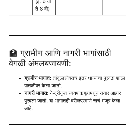
(इ. 6 वी
ते 8 वी)
🏫 ग्रामीण आणि नागरी भागांसाठी
वेगळी अंमलबजावणी:
ग्रामीण भागात:
तांदूळासोबतच इतर धान्यांचा पुरवठा शाळा
पातळीवर केला जातो.
नागरी भागात:
केंद्रीकृत स्वयंपाकगृहांमधून तयार आहार
पुरवला जातो. या भागातही वरीलप्रमाणे खर्च मंजूर केला
आहे.