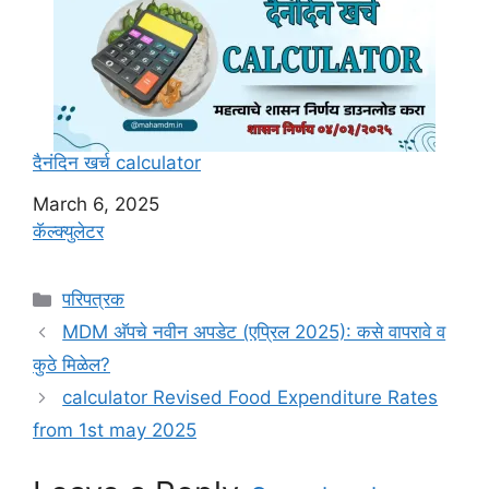
दैनंदिन खर्च calculator
Date
March 6, 2025
In relation to
कॅल्क्युलेटर
C
परिपत्रक
a
MDM अ‍ॅपचे नवीन अपडेट (एप्रिल 2025): कसे वापरावे व
t
कुठे मिळेल?
e
calculator Revised Food Expenditure Rates
g
from 1st may 2025
o
r
i