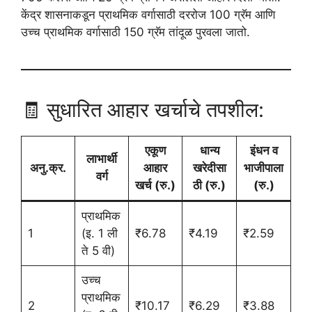
केंद्र शासनाकडून प्राथमिक वर्गासाठी दररोज 100 ग्रॅम आणि
उच्च प्राथमिक वर्गासाठी 150 ग्रॅम तांदूळ पुरवला जातो.
🧾 सुधारित आहार खर्चाचे तपशील:
एकूण
धान्य
इंधन व
लाभार्थी
अनु.क्र.
आहार
खरेदीसा
भाजीपाला
वर्ग
खर्च (रु.)
ठी (रु.)
(रु.)
प्राथमिक
1
(इ. 1 ली
₹6.78
₹4.19
₹2.59
ते 5 वी)
उच्च
प्राथमिक
2
₹10.17
₹6.29
₹3.88