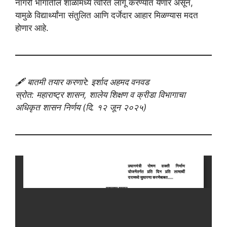
नागरी भागातील शाळांमध्ये त्वरित लागू करण्यात येणार असून,
यामुळे विद्यार्थ्यांना संतुलित आणि दर्जेदार आहार मिळण्यास मदत
होणार आहे.
🖋️ बातमी तयार करणारे: इर्शाद अहमद वनवड
स्रोत: महाराष्ट्र शासन, शालेय शिक्षण व क्रीडा विभागाचा
अधिकृत शासन निर्णय (दि. १२ जून २०२५)