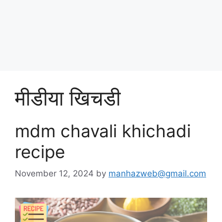
Skip
पोषण आहार २०२५
to
content
Menu
मीडीया खिचडी
mdm chavali khichadi
recipe
November 12, 2024
by
manhazweb@gmail.com