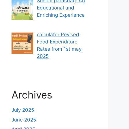
School parasbag: An
Educational and
Enriching Experience
calculator Revised
Food Expenditure
Rates from 1st may
2025
Archives
July 2025
June 2025