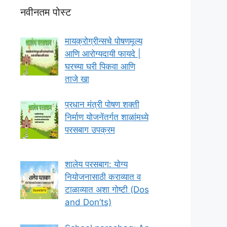
नवीनतम पोस्ट
मायक्रोग्रीन्सचे पोषणमूल्य
आणि आरोग्यदायी फायदे |
घरच्या घरी पिकवा आणि
ताजे खा
प्रधान मंत्री पोषण शक्ती
निर्माण योजनेंतर्गत शाळांमध्ये
परसबाग उपक्रम
शालेय परसबाग: योग्य
नियोजनासाठी कराव्यात व
टाळाव्यात अशा गोष्टी (Dos
and Don’ts)