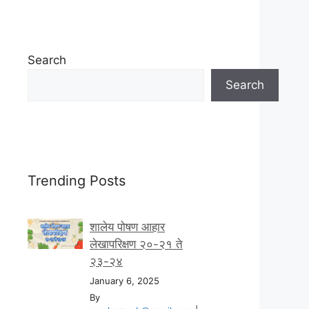
Search
Search
Trending Posts
शालेय पोषण आहार
लेखापरिक्षण २०-२१ ते
२३-२४
January 6, 2025
By