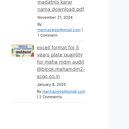
madatnis karar
nama download pdf
November 21, 2024
By
manhazweb@gmail.com
|
1 Comment
excell format for 5
years plate quantity
for maha mdm audit
@block.mahamdm2-
scgc.co.in
January 8, 2025
By
manhazweb@gmail.com
|
2 Comments