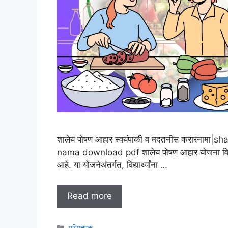
शालेय पोषण आहार स्वयंपाकी व मदतनीस करारनाम
nama download pdf शालेय पोषण आहार योजना विद्यार्थ्
आहे. या योजनेअंतर्गत, विद्यार्थ्यांना …
Read more
Categories
परिपत्रक