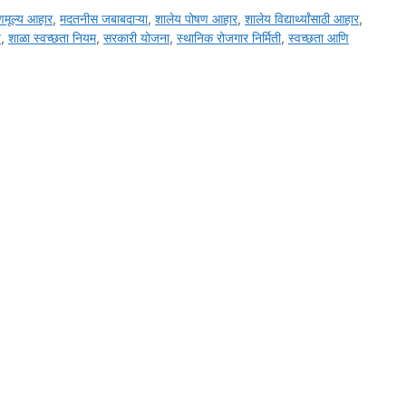
णमूल्य आहार
,
मदतनीस जबाबदाऱ्या
,
शालेय पोषण आहार
,
शालेय विद्यार्थ्यांसाठी आहार
,
न
,
शाळा स्वच्छता नियम
,
सरकारी योजना
,
स्थानिक रोजगार निर्मिती
,
स्वच्छता आणि