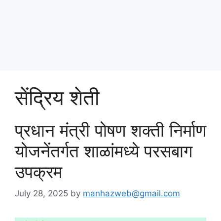
Skip
पोषण आहार २०२५
to
content
Menu
सेंद्रिय शेती
प्रधान मंत्री पोषण शक्ती निर्माण
योजनेंतर्गत शाळांमध्ये परसबाग
उपक्रम
July 28, 2025
by
manhazweb@gmail.com