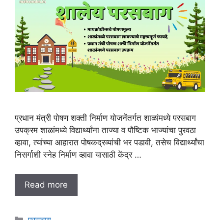
प्रधान मंत्री पोषण शक्ती निर्माण योजनेंतर्गत शाळांमध्ये परसबाग
उपक्रम शाळांमध्ये विद्यार्थ्यांना ताज्या व पौष्टिक भाज्यांचा पुरवठा
व्हावा, त्यांच्या आहारात पोषकद्रव्यांची भर पडावी, तसेच विद्यार्थ्यांचा
निसर्गाशी स्नेह निर्माण व्हावा यासाठी केंद्र …
Read more
C
परसबाग