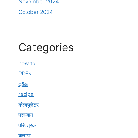
November 2024
October 2024
Categories
how to
PDFs
q&a
recipe
कॅल्क्युलेटर
परसबाग
परिपत्रक
बातम्या