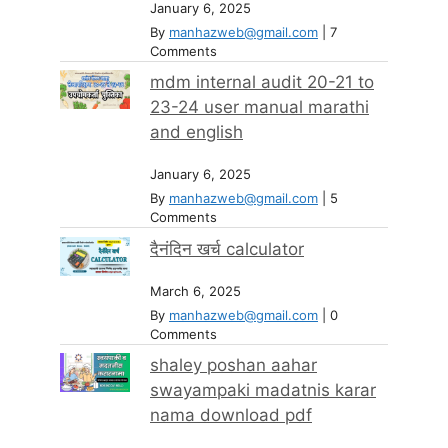
January 6, 2025
By
manhazweb@gmail.com
|
7
Comments
mdm internal audit 20-21 to
23-24 user manual marathi
and english
January 6, 2025
By
manhazweb@gmail.com
|
5
Comments
दैनंदिन खर्च calculator
March 6, 2025
By
manhazweb@gmail.com
|
0
Comments
shaley poshan aahar
swayampaki madatnis karar
nama download pdf