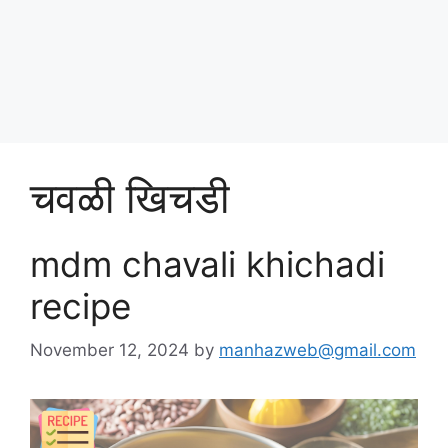
Skip
पोषण आहार २०२५
to
content
Menu
चवळी खिचडी
mdm chavali khichadi
recipe
November 12, 2024
by
manhazweb@gmail.com