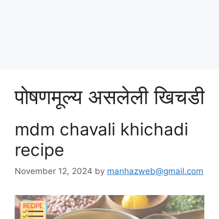
Skip
पोषण आहार २०२५
to
content
Menu
पोषणमूल्य असलेली खिचडी
mdm chavali khichadi
recipe
November 12, 2024
by
manhazweb@gmail.com