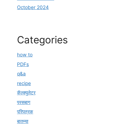
October 2024
Categories
how to
PDFs
q&a
recipe
कॅल्क्युलेटर
परसबाग
परिपत्रक
बातम्या