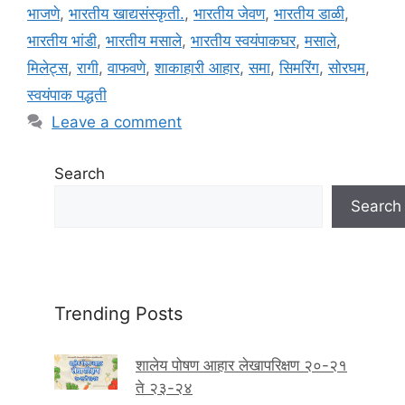
भाजणे
,
भारतीय खाद्यसंस्कृती.
,
भारतीय जेवण
,
भारतीय डाळी
,
भारतीय भांडी
,
भारतीय मसाले
,
भारतीय स्वयंपाकघर
,
मसाले
,
मिलेट्स
,
रागी
,
वाफवणे
,
शाकाहारी आहार
,
समा
,
सिमरिंग
,
सोरघम
,
स्वयंपाक पद्धती
Leave a comment
Search
Search
Trending Posts
शालेय पोषण आहार लेखापरिक्षण २०-२१
ते २३-२४