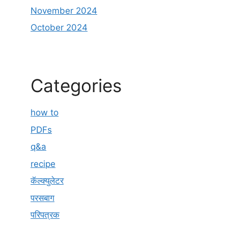
November 2024
October 2024
Categories
how to
PDFs
q&a
recipe
कॅल्क्युलेटर
परसबाग
परिपत्रक