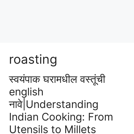
Skip
पोषण आहार २०२५
to
content
Menu
roasting
स्वयंपाक घरामधील वस्तूंची
english
नावे|Understanding
Indian Cooking: From
Utensils to Millets