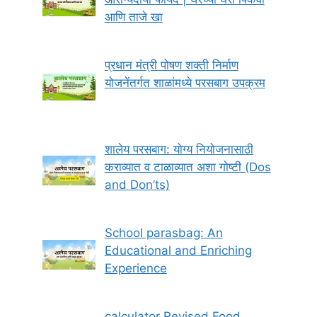
आणि ताजे खा
प्रधान मंत्री पोषण शक्ती निर्माण
योजनेंतर्गत शाळांमध्ये परसबाग उपक्रम
शालेय परसबाग: योग्य नियोजनासाठी
कराव्यात व टाळाव्यात अशा गोष्टी (Dos
and Don’ts)
School parasbag: An
Educational and Enriching
Experience
calculator Revised Food