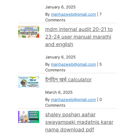
January 6, 2025
By
manhazweb@gmail.com
|
7
Comments
mdm internal audit 20-21 to
23-24 user manual marathi
and english
January 6, 2025
By
manhazweb@gmail.com
|
5
Comments
दैनंदिन खर्च calculator
March 6, 2025
By
manhazweb@gmail.com
|
0
Comments
shaley poshan aahar
swayampaki madatnis karar
nama download pdf