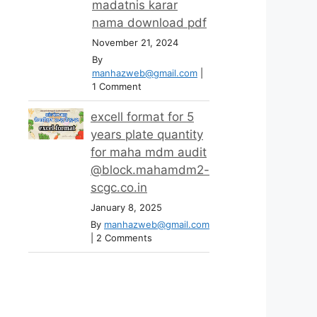
madatnis karar
nama download pdf
November 21, 2024
By
manhazweb@gmail.com
|
1 Comment
excell format for 5
years plate quantity
for maha mdm audit
@block.mahamdm2-
scgc.co.in
January 8, 2025
By
manhazweb@gmail.com
|
2 Comments