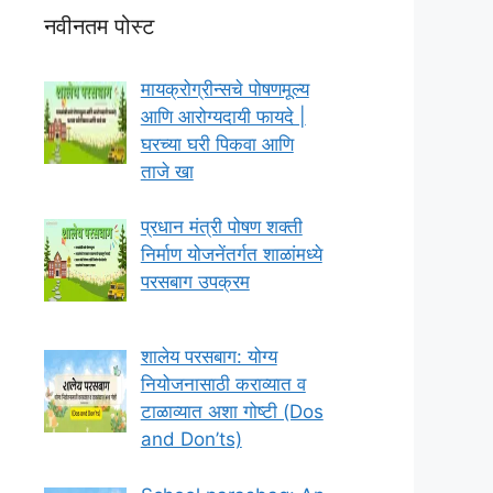
नवीनतम पोस्ट
मायक्रोग्रीन्सचे पोषणमूल्य
आणि आरोग्यदायी फायदे |
घरच्या घरी पिकवा आणि
ताजे खा
प्रधान मंत्री पोषण शक्ती
निर्माण योजनेंतर्गत शाळांमध्ये
परसबाग उपक्रम
शालेय परसबाग: योग्य
नियोजनासाठी कराव्यात व
टाळाव्यात अशा गोष्टी (Dos
and Don’ts)