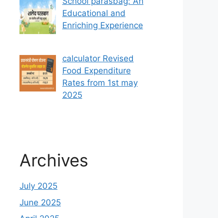
School parasbag: An
Educational and
Enriching Experience
calculator Revised
Food Expenditure
Rates from 1st may
2025
Archives
July 2025
June 2025