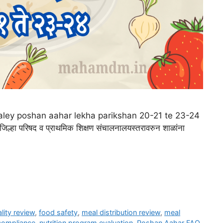
 |shaley poshan aahar lekha parikshan 20-21 te 23-24
 जिल्हा परिषद व प्राथमिक शिक्षण संचालनालयस्तरावरुन शाळांना
lity review
,
food safety
,
meal distribution review
,
meal
 compliance
,
nutrition program evaluation
,
Poshan Aahar FAQ
,