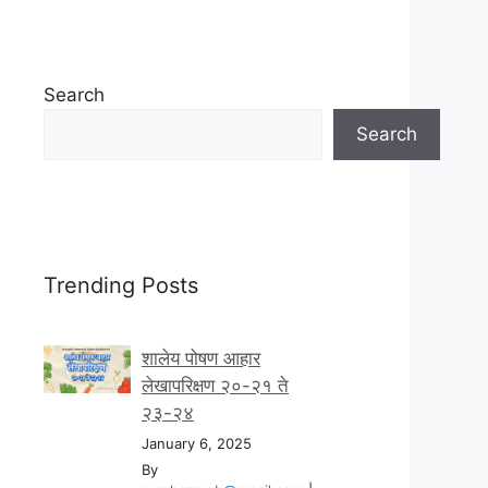
Search
Search
Trending Posts
शालेय पोषण आहार
लेखापरिक्षण २०-२१ ते
२३-२४
January 6, 2025
By