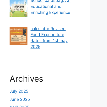
School parasbag: An
Educational and
Enriching Experience
calculator Revised
Food Expenditure
Rates from 1st may
2025
Archives
July 2025
June 2025