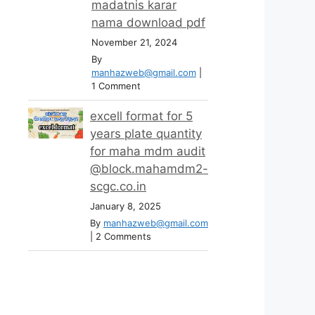
madatnis karar
nama download pdf
November 21, 2024
By
manhazweb@gmail.com
|
1 Comment
excell format for 5
years plate quantity
for maha mdm audit
@block.mahamdm2-
scgc.co.in
January 8, 2025
By
manhazweb@gmail.com
|
2 Comments