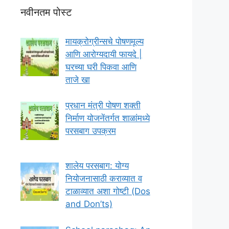
नवीनतम पोस्ट
मायक्रोग्रीन्सचे पोषणमूल्य
आणि आरोग्यदायी फायदे |
घरच्या घरी पिकवा आणि
ताजे खा
प्रधान मंत्री पोषण शक्ती
निर्माण योजनेंतर्गत शाळांमध्ये
परसबाग उपक्रम
शालेय परसबाग: योग्य
नियोजनासाठी कराव्यात व
टाळाव्यात अशा गोष्टी (Dos
and Don’ts)