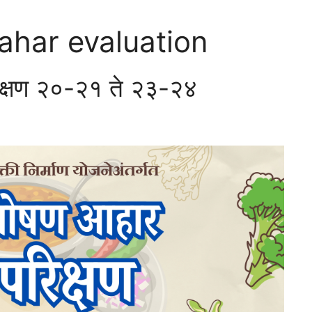
ahar evaluation
िक्षण २०-२१ ते २३-२४