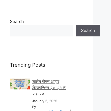
Search
Search
Trending Posts
शालेय पोषण आहार
लेखापरिक्षण २०-२१ ते
२३-२४
January 6, 2025
By