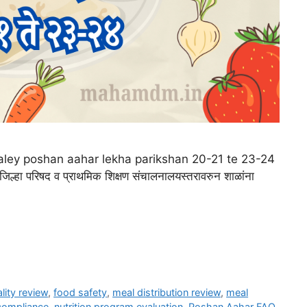
 |shaley poshan aahar lekha parikshan 20-21 te 23-24
 जिल्हा परिषद व प्राथमिक शिक्षण संचालनालयस्तरावरुन शाळांना
lity review
,
food safety
,
meal distribution review
,
meal
 compliance
,
nutrition program evaluation
,
Poshan Aahar FAQ
,